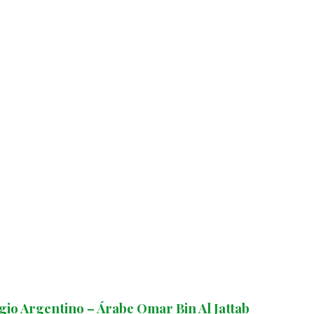
egio Argentino – Árabe Omar Bin Al Jattab