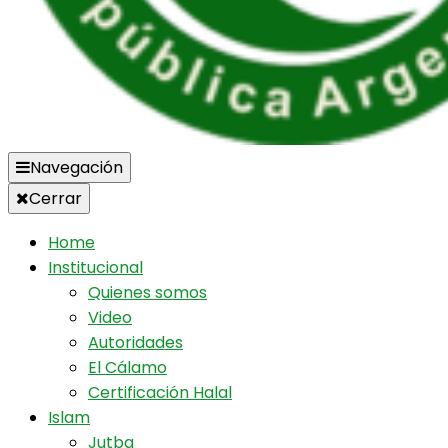
Navegación
Cerrar
Home
Institucional
Quienes somos
Video
Autoridades
El Cálamo
Certificación Halal
Islam
Jutba