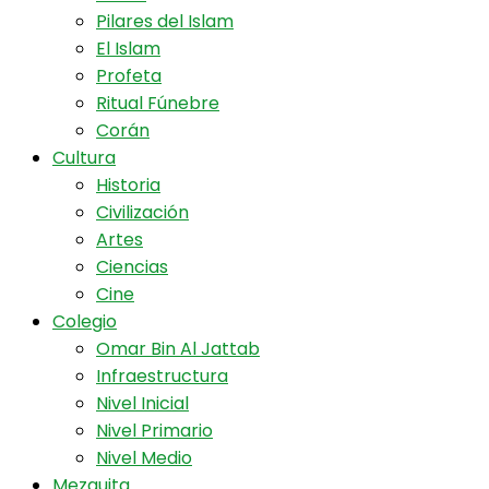
Pilares del Islam
El Islam
Profeta
Ritual Fúnebre
Corán
Cultura
Historia
Civilización
Artes
Ciencias
Cine
Colegio
Omar Bin Al Jattab
Infraestructura
Nivel Inicial
Nivel Primario
Nivel Medio
Mezquita