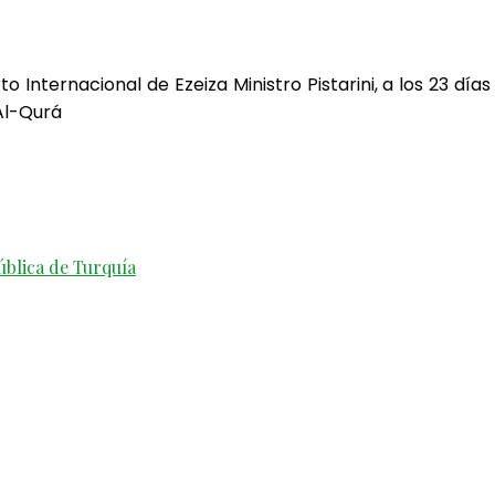
 Internacional de Ezeiza Ministro Pistarini, a los 23 dí
Al-Qurá
ública de Turquía