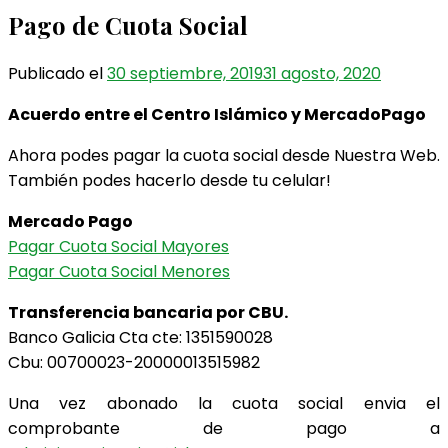
Pago de Cuota Social
Publicado el
30 septiembre, 2019
31 agosto, 2020
Acuerdo entre el Centro Islámico y MercadoPago
Ahora podes pagar la cuota social desde Nuestra Web.
También podes hacerlo desde tu celular!
Mercado Pago
Pagar Cuota Social Mayores
Pagar Cuota Social Menores
Transferencia bancaria por CBU.
Banco Galicia Cta cte: 1351590028
Cbu: 00700023-20000013515982
Una vez abonado la cuota social envia el
comprobante de pago a