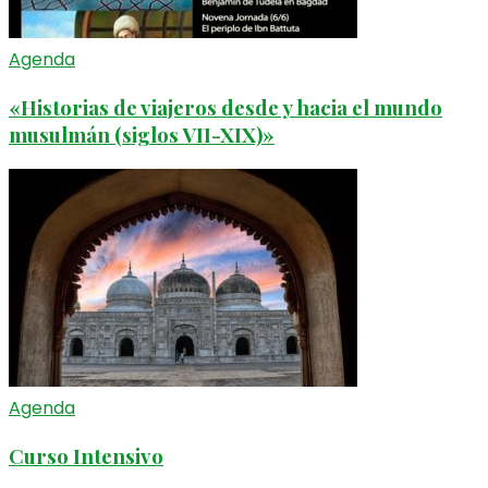
Agenda
«Historias de viajeros desde y hacia el mundo
musulmán (siglos VII-XIX)»
Agenda
Curso Intensivo