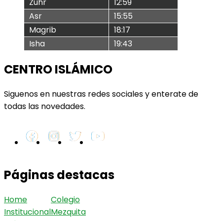
Zuhr
12:59
Asr
15:55
Magrib
18:17
Isha
19:43
CENTRO ISLÁMICO
Siguenos en nuestras redes sociales y enterate de
todas las novedades.
Páginas destacas
Home
Colegio
Institucional
Mezquita