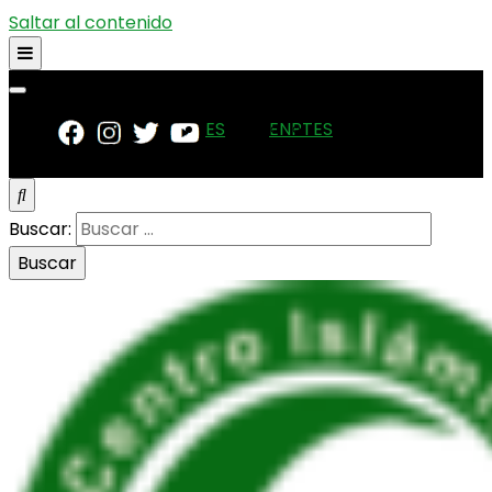
Saltar al contenido
ES
EN
PT
ES
Buscar: