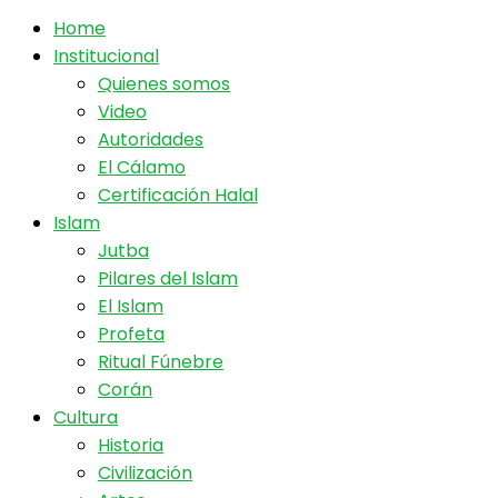
Home
Institucional
Quienes somos
Video
Autoridades
El Cálamo
Certificación Halal
Islam
Jutba
Pilares del Islam
El Islam
Profeta
Ritual Fúnebre
Corán
Cultura
Historia
Civilización