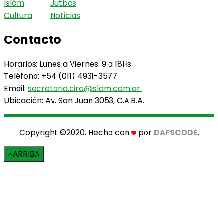
Islám
Jutbas
Cultura
Noticias
Contacto
Horarios: Lunes a Viernes: 9 a 18Hs
Teléfono: +54 (011) 4931-3577
Email:
secretaria.cira@islam.com.ar
Ubicación: Av. San Juan 3053, C.A.B.A.
Copyright ©2020. Hecho con
por
DAFSCODE
.
ARRIBA