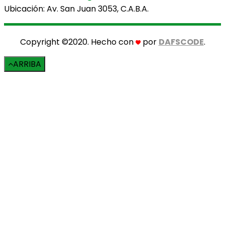
Ubicación: Av. San Juan 3053, C.A.B.A.
Copyright ©2020. Hecho con
por
DAFSCODE
.
ARRIBA