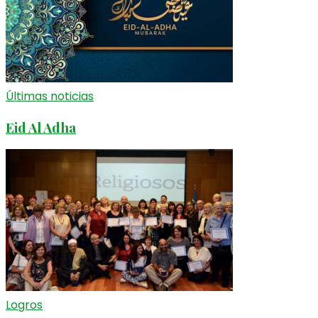
Últimas noticias
Eid Al Adha
Logros