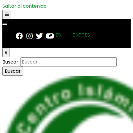
Saltar al contenido
ES
EN
PT
ES
Buscar: