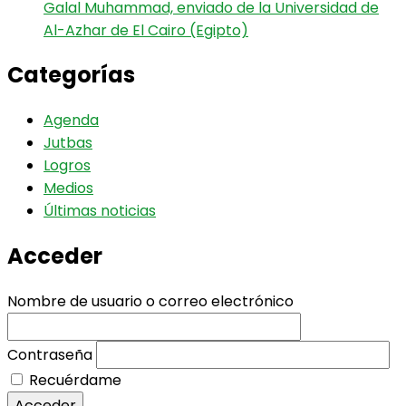
Galal Muhammad, enviado de la Universidad de
Al-Azhar de El Cairo (Egipto)
Categorías
Agenda
Jutbas
Logros
Medios
Últimas noticias
Acceder
Nombre de usuario o correo electrónico
Contraseña
Recuérdame
Acceder