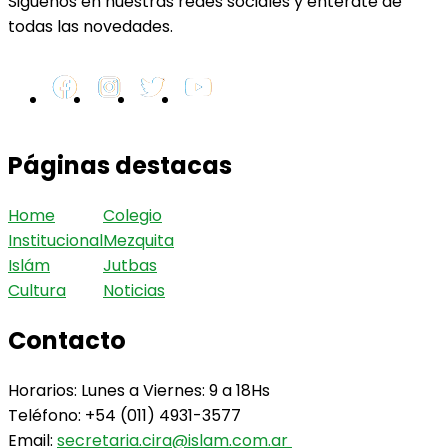
Siguenos en nuestras redes sociales y enterate de
todas las novedades.
Páginas destacas
Home
Colegio
Institucional
Mezquita
Islám
Jutbas
Cultura
Noticias
Contacto
Horarios: Lunes a Viernes: 9 a 18Hs
Teléfono: +54 (011) 4931-3577
Email:
secretaria.cira@islam.com.ar