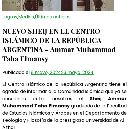
Logros
,
Medios
,
Últimas noticias
NUEVO SHEIJ EN EL CENTRO
ISLÁMICO DE LA REPÚBLICA
ARGENTINA – Ammar Muhammad
Taha Elmansy
Publicado el
8 mayo, 2024
23 mayo, 2024
El Centro Islámico de la República Argentina tiene el
agrado de informar a la Comunidad Islámica que ya se
encuentra entre nosotros el
Sheij Ammar
Muhammad Taha Elmansy
graduado de la Facultad
de Estudios Islámicos y Árabes en el Departamento de
Teología y Filosofía de la prestigiosa Universidad de Al-
Azhar.