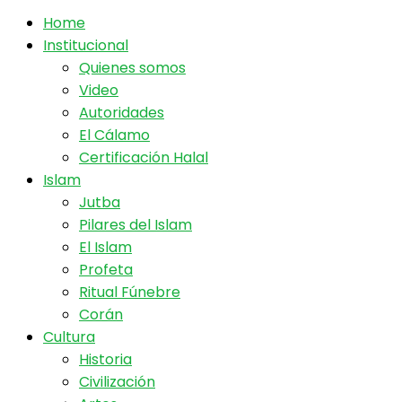
Home
Institucional
Quienes somos
Video
Autoridades
El Cálamo
Certificación Halal
Islam
Jutba
Pilares del Islam
El Islam
Profeta
Ritual Fúnebre
Corán
Cultura
Historia
Civilización