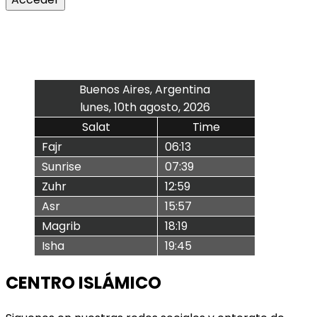
Buenos Aires, Argentina
lunes, 10th agosto, 2026
Salat
Time
Fajr
06:13
Sunrise
07:39
Zuhr
12:59
Asr
15:57
Magrib
18:19
Isha
19:45
CENTRO ISLÁMICO