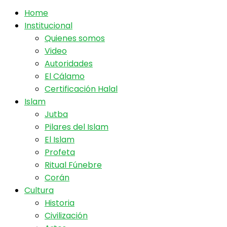
Home
Institucional
Quienes somos
Video
Autoridades
El Cálamo
Certificación Halal
Islam
Jutba
Pilares del Islam
El Islam
Profeta
Ritual Fúnebre
Corán
Cultura
Historia
Civilización