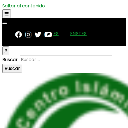
Saltar al contenido
ES
EN
PT
ES
Buscar: