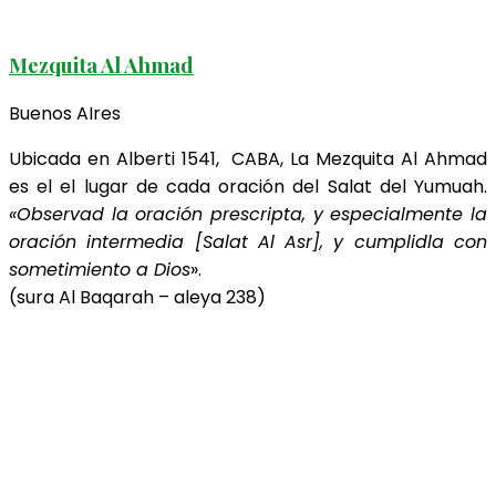
Mezquita Al Ahmad
Buenos AIres
Ubicada en Alberti 1541, CABA, La Mezquita Al Ahmad
es el el lugar de cada oración del Salat del Yumuah.
«Observad la oración prescripta, y especialmente la
oración intermedia [Salat Al Asr], y cumplidla con
sometimiento a Dios
».
(sura Al Baqarah – aleya 238)