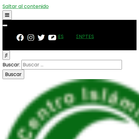
Saltar al contenido
ES
EN
PT
ES
Buscar: