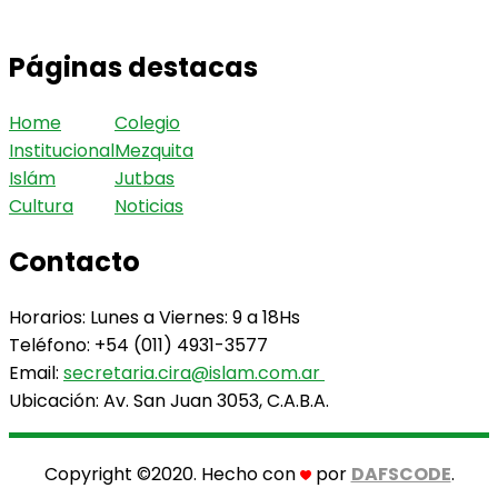
Páginas destacas
Home
Colegio
Institucional
Mezquita
Islám
Jutbas
Cultura
Noticias
Contacto
Horarios: Lunes a Viernes: 9 a 18Hs
Teléfono: +54 (011) 4931-3577
Email:
secretaria.cira@islam.com.ar
Ubicación: Av. San Juan 3053, C.A.B.A.
Copyright ©2020. Hecho con
por
DAFSCODE
.