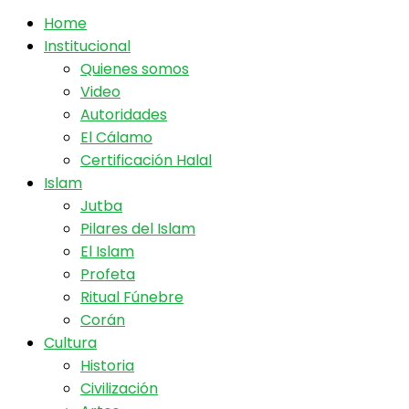
Home
Institucional
Quienes somos
Video
Autoridades
El Cálamo
Certificación Halal
Islam
Jutba
Pilares del Islam
El Islam
Profeta
Ritual Fúnebre
Corán
Cultura
Historia
Civilización