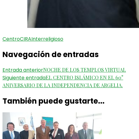
Centro
CIRA
Interreligioso
Navegación de entradas
Entrada anterior
NOCHE DE LOS TEMPLOS VIRTUAL
Siguiente entrada
EL CENTRO ISLÁMICO EN EL 60°
ANIVERSARIO DE LA INDEPENDENCIA DE ARGELIA.
También puede gustarte...