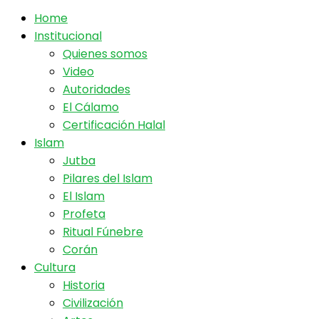
Home
Institucional
Quienes somos
Video
Autoridades
El Cálamo
Certificación Halal
Islam
Jutba
Pilares del Islam
El Islam
Profeta
Ritual Fúnebre
Corán
Cultura
Historia
Civilización