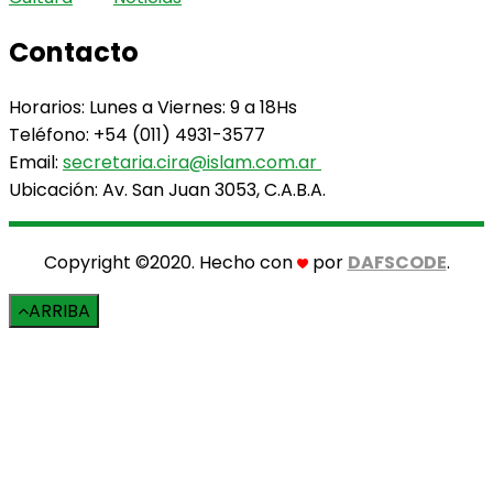
Contacto
Horarios: Lunes a Viernes: 9 a 18Hs
Teléfono: +54 (011) 4931-3577
Email:
secretaria.cira@islam.com.ar
Ubicación: Av. San Juan 3053, C.A.B.A.
Copyright ©2020. Hecho con
por
DAFSCODE
.
ARRIBA