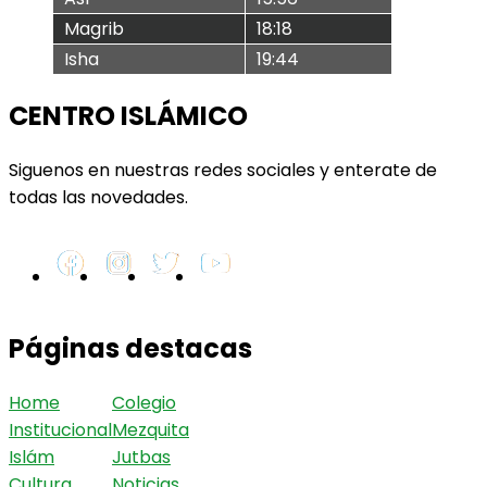
Magrib
18:18
Isha
19:44
CENTRO ISLÁMICO
Siguenos en nuestras redes sociales y enterate de
todas las novedades.
Páginas destacas
Home
Colegio
Institucional
Mezquita
Islám
Jutbas
Cultura
Noticias