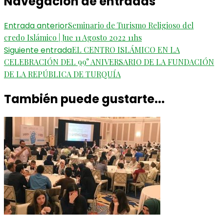
Navegación de entradas
Entrada anterior
Seminario de Turismo Religioso del
credo Islámico | Jue 11 Agosto 2022 11hs
Siguiente entrada
EL CENTRO ISLÁMICO EN LA
CELEBRACIÓN DEL 99° ANIVERSARIO DE LA FUNDACIÓN
DE LA REPÚBLICA DE TURQUÍA
También puede gustarte...