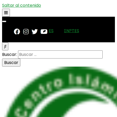
Saltar al contenido
ES
EN
PT
ES
Buscar: