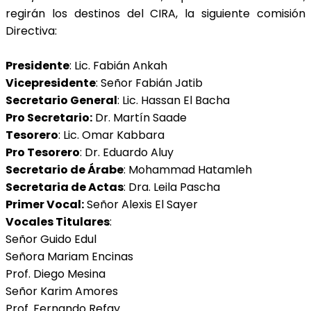
regirán los destinos del CIRA, la siguiente comisión
Directiva:
Presidente
: Lic. Fabián Ankah
Vicepresidente
: Señor Fabián Jatib
Secretario General
: Lic. Hassan El Bacha
Pro Secretario:
Dr. Martín Saade
Tesorero
: Lic. Omar Kabbara
Pro Tesorero
: Dr. Eduardo Aluy
Secretario de Árabe
: Mohammad Hatamleh
Secretaria de Actas
: Dra. Leila Pascha
Primer Vocal:
Señor Alexis El Sayer
Vocales Titulares
:
Señor Guido Edul
Señora Mariam Encinas
Prof. Diego Mesina
Señor Karim Amores
Prof. Fernando Refay