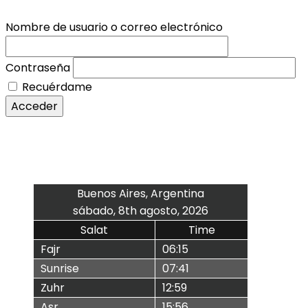
Nombre de usuario o correo electrónico
Contraseña
Recuérdame
Acceder
Buenos Aires, Argentina
sábado, 8th agosto, 2026
Salat
Time
Fajr
06:15
Sunrise
07:41
Zuhr
12:59
Asr
15:56